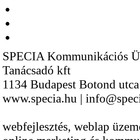
SPECIA Kommunikációs Üg
Tanácsadó kft
1134 Budapest Botond utca 
www.specia.hu | info@speci
webfejlesztés, weblap üzeme