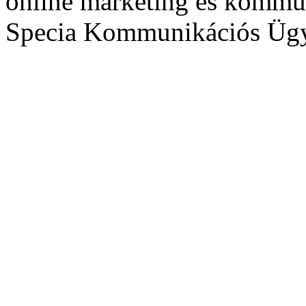
online marketing és kommu
Specia Kommunikációs Üg