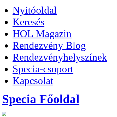
Nyitóoldal
Keresés
HOL Magazin
Rendezvény Blog
Rendezvényhelyszínek
Specia-csoport
Kapcsolat
Specia Főoldal