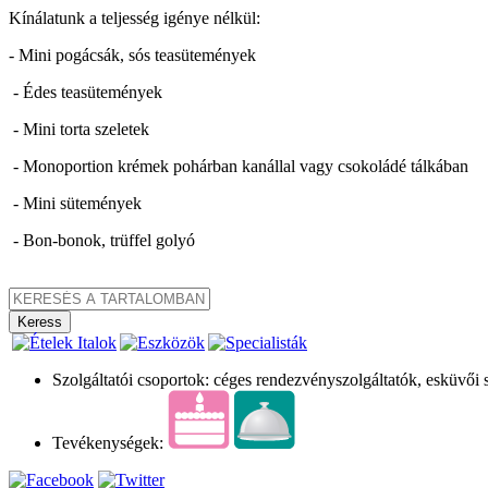
Kínálatunk a teljesség igénye nélkül:
- Mini pogácsák, sós teasütemények
- Édes teasütemények
- Mini torta szeletek
- Monoportion krémek pohárban kanállal vagy csokoládé tálkában
- Mini sütemények
- Bon-bonok, trüffel golyó
Szolgáltatói csoportok: céges rendezvényszolgáltatók, esküvői 
Tevékenységek: