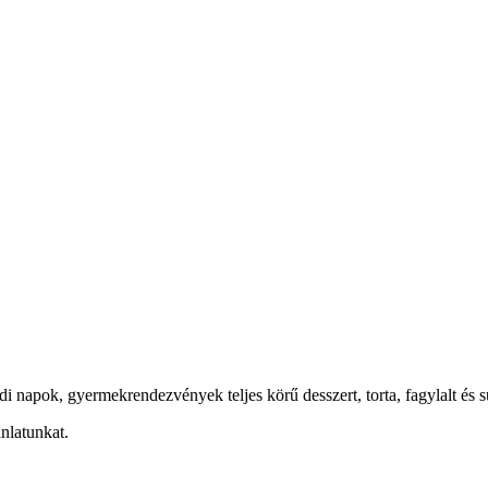
 napok, gyermekrendezvények teljes körű desszert, torta, fagylalt és s
nlatunkat.