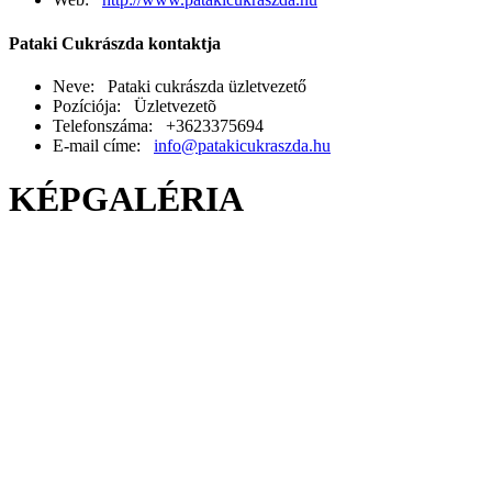
Pataki Cukrászda kontaktja
Neve: Pataki cukrászda üzletvezető
Pozíciója: Üzletvezetõ
Telefonszáma: +3623375694
E-mail címe:
info@patakicukraszda.hu
KÉPGALÉRIA