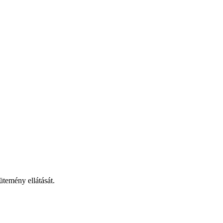
ütemény ellátását.