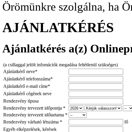
Örömünkre szolgálna, ha Ö
AJÁNLATKÉRÉS
Ajánlatkérés a(z) Onlinepr
(a csillaggal jelölt infomációk megadása feltétlenül szükséges)
Ajánlatkérő neve*
Ajánlatkérő telefonszáma*
Ajánlatkérő e-mail címe*
Ajánlatkérő cégének neve
Rendezvény típusa
Rendezvény tervezett időpontja *
Rendezvény tervezett időtartama *
Rendezvény várható létszáma *
fő
Egyéb elképzelések, kérések