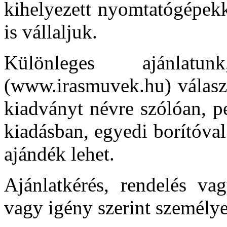
kihelyezett nyomtatógépekk
is vállaljuk.
Különleges ajánlatu
(www.irasmuvek.hu) válasz
kiadványt névre szólóan, p
kiadásban, egyedi borítóval
ajándék lehet.
Ajánlatkérés, rendelés vag
vagy igény szerint személyes