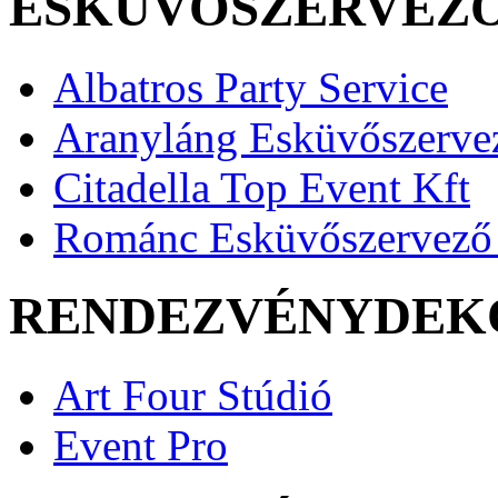
ESKÜVŐSZERVEZ
Albatros Party Service
Aranyláng Esküvőszerve
Citadella Top Event Kft
Románc Esküvőszervező 
RENDEZVÉNYDEK
Art Four Stúdió
Event Pro