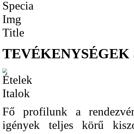
TEVÉKENYSÉGEK 
Fő profilunk a rendezvé
igények teljes körű kisz