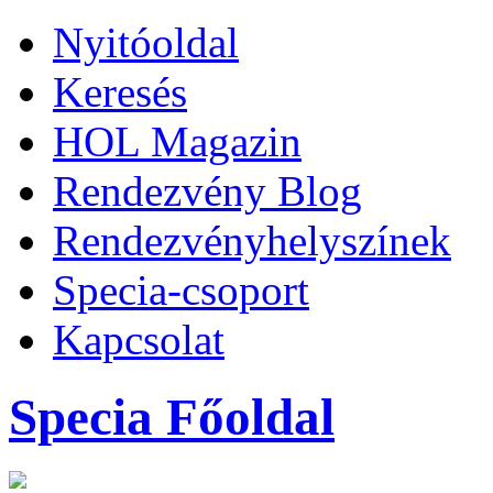
Nyitóoldal
Keresés
HOL Magazin
Rendezvény Blog
Rendezvényhelyszínek
Specia-csoport
Kapcsolat
Specia Főoldal