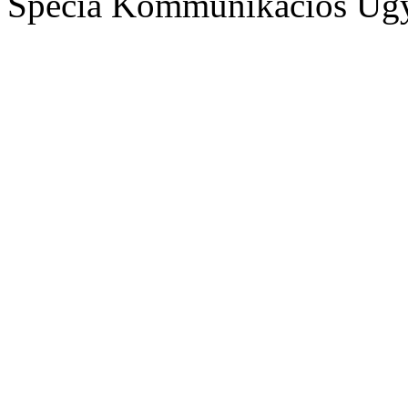
Specia Kommunikációs Üg