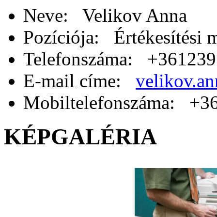
Neve: Velikov Anna
Pozíciója: Értékesítési 
Telefonszáma: +36123
E-mail címe:
velikov.a
Mobiltelefonszáma: +3
KÉPGALÉRIA