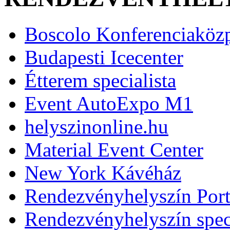
Boscolo Konferenciaköz
Budapesti Icecenter
Étterem specialista
Event AutoExpo M1
helyszinonline.hu
Material Event Center
New York Kávéház
Rendezvényhelyszín Port
Rendezvényhelyszín speci