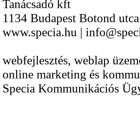
Tanácsadó kft
1134 Budapest Botond utca 
www.specia.hu | info@speci
webfejlesztés, weblap üzeme
online marketing és kommu
Specia Kommunikációs Üg