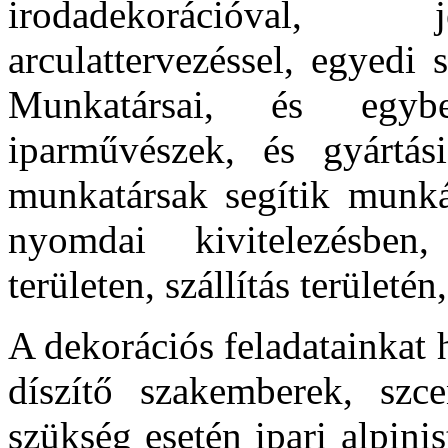
irodadekorációval, j
arculattervezéssel, egyedi 
Munkatársai, és egybe
iparművészek, és gyártás
munkatársak segítik munká
nyomdai kivitelezésben,
területen, szállítás területé
A dekorációs feladatainkat h
díszítő szakemberek, szce
szükség esetén ipari alpin