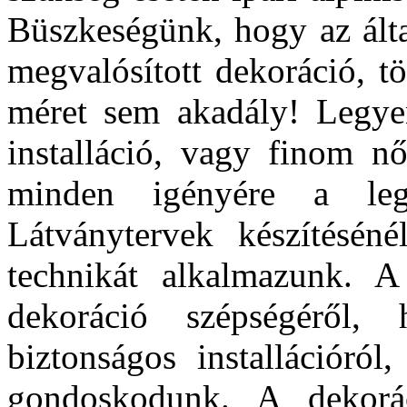
Büszkeségünk, hogy az álta
megvalósított dekoráció, t
méret sem akadály! Legyen
installáció, vagy finom nő
minden igényére a lego
Látványtervek készítésén
technikát alkalmazunk. A
dekoráció szépségéről, 
biztonságos installációról,
gondoskodunk. A dekorá