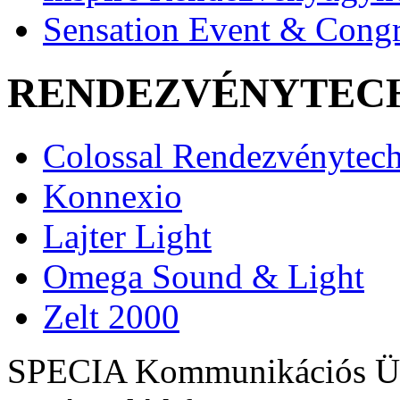
Sensation Event & Congr
RENDEZVÉNYTEC
Colossal Rendezvénytec
Konnexio
Lajter Light
Omega Sound & Light
Zelt 2000
SPECIA Kommunikációs Üg