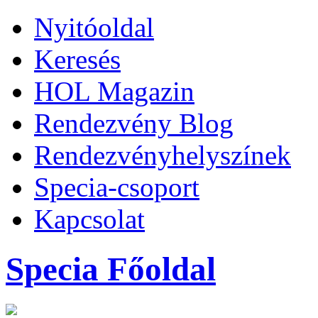
Nyitóoldal
Keresés
HOL Magazin
Rendezvény Blog
Rendezvényhelyszínek
Specia-csoport
Kapcsolat
Specia Főoldal