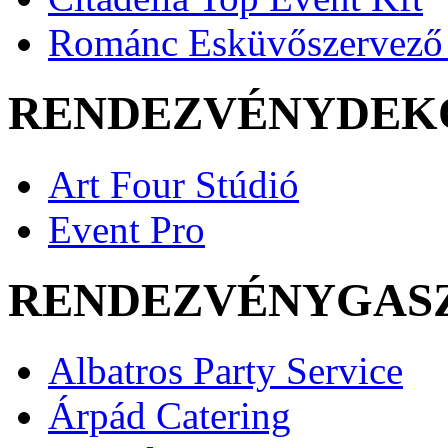
Románc Esküvőszervező 
RENDEZVÉNYDEK
Art Four Stúdió
Event Pro
RENDEZVÉNYGAS
Albatros Party Service
Árpád Catering