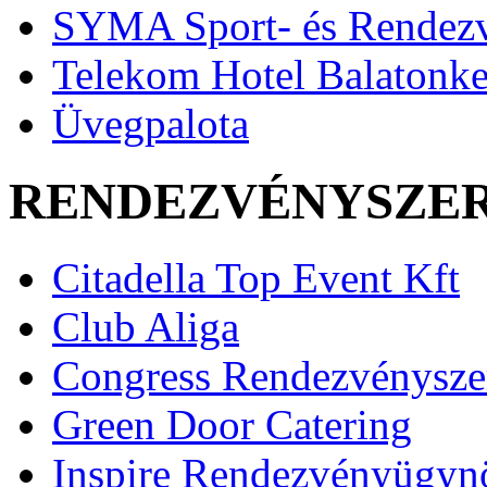
SYMA Sport- és Rendez
Telekom Hotel Balatonk
Üvegpalota
RENDEZVÉNYSZE
Citadella Top Event Kft
Club Aliga
Congress Rendezvénysze
Green Door Catering
Inspire Rendezvényügyn