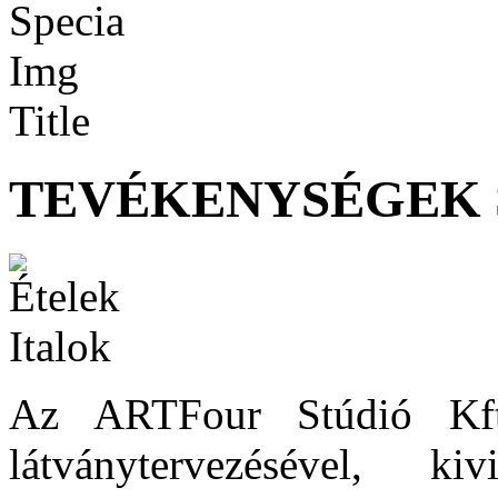
TEVÉKENYSÉGEK 
Az ARTFour Stúdió Kft.
látványtervezésével, kivit