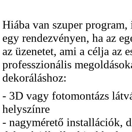
Hiába van szuper program, i
egy rendezvényen, ha az egé
az üzenetet, ami a célja az 
professzionális megoldások
dekoráláshoz:
- 3D vagy fotomontázs látvá
helyszínre
- nagymérető installációk, 