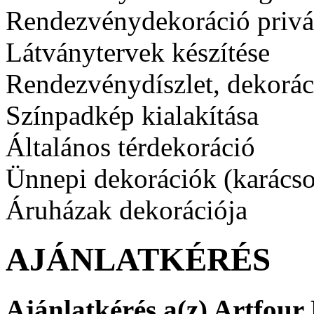
Rendezvénydekoráció privá
Látványtervek készítése
Rendezvénydíszlet, dekoráci
Színpadkép kialakítása
Általános térdekoráció
Ünnepi dekorációk (karács
Áruházak dekorációja
AJÁNLATKÉRÉS
Ajánlatkérés a(z) Artfour 